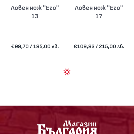
Ловен нож "Его"
Ловен нож "Его"
13
17
€99,70 / 195,00 лв.
€109,93 / 215,00 лв.