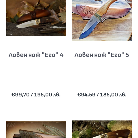
Ловен нож "Его" 4
Ловен нож "Его" 5
€99,70 / 195,00 лв.
€94,59 / 185,00 лв.