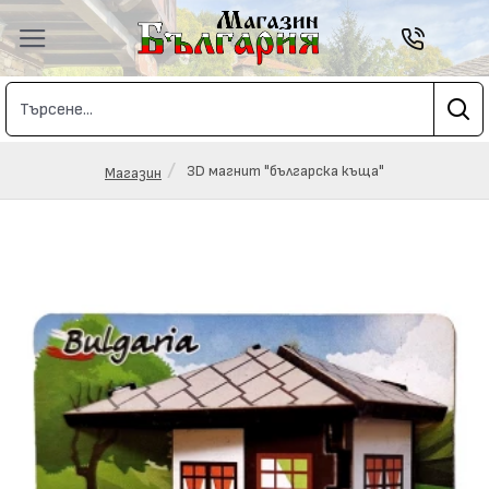
3D магнит "българска къща"
Магазин