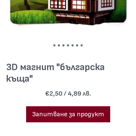
3D магнит "българска
къща"
€2,50 / 4,89 лв.
Запитване за продукт