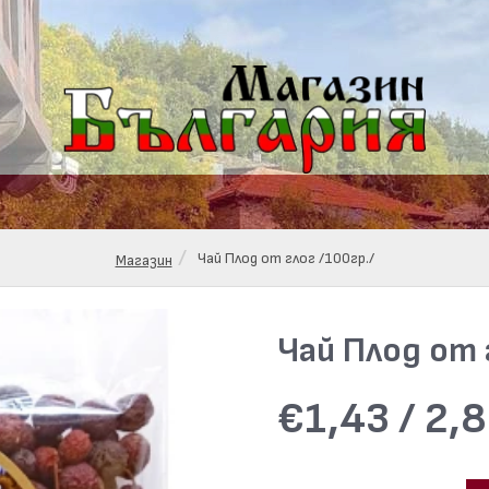
Чай Плод от глог /100гр./
Магазин
Чай Плод от 
€1,43 / 2,8