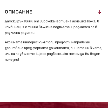
ОПИСАНИЕ
Дамски ръкавици от висококачествена агнешка кожа, в
комбинация с финна вълнена подплата. Предлагат се в
различни размери.
Ако имате интерес към този продукт, направете
запитване чрез формата за контакт, пишете ни в чата,
или ни позвънете. Ще се радваме, ако можем да Ви бъдем
полезни!