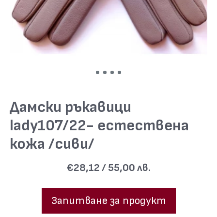
Дамски ръкавици
lady107/22- естествена
кожа /сиви/
€28,12 / 55,00 лв.
Запитване за продукт