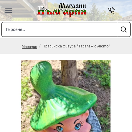
Градинска фигура "Таралеж с листо"
Магазин