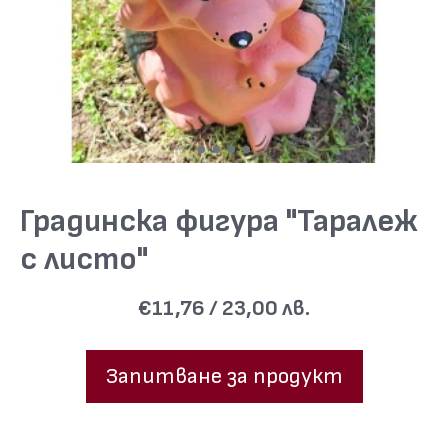
Градинска фигура "Таралеж
с листо"
€11,76 / 23,00 лв.
Запитване за продукт