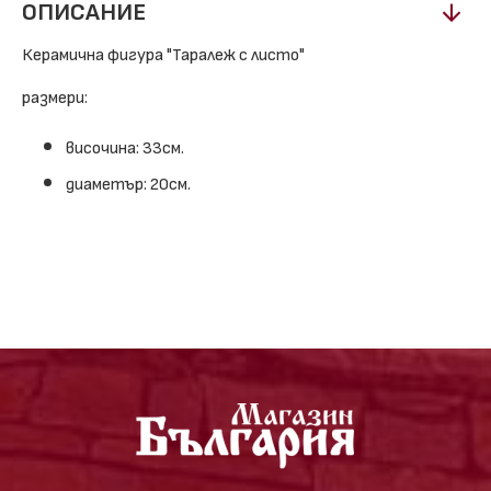
ОПИСАНИЕ
Керамична фигура "Таралеж с листо"
размери:
височина: 33см.
диаметър: 20см.