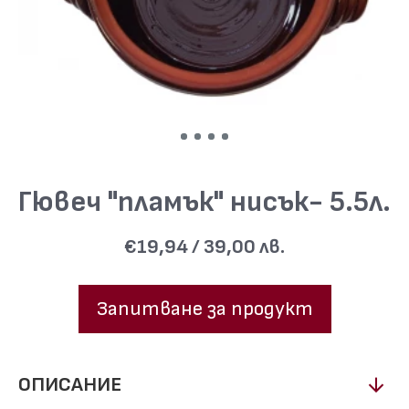
Гювеч "пламък" нисък- 5.5л.
€19,94 / 39,00 лв.
Запитване за продукт
ОПИСАНИЕ