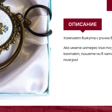
ОПИСАНИЕ
Комплект бижута с ръчно 
Ако имате интерес към то
контакт, пишете ни в чата,
полезни!