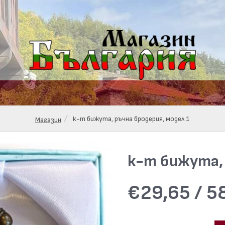
к-т бижута, ръчна бродерия, модел 1
Магазин
к-т бижута, 
€29,65 / 58