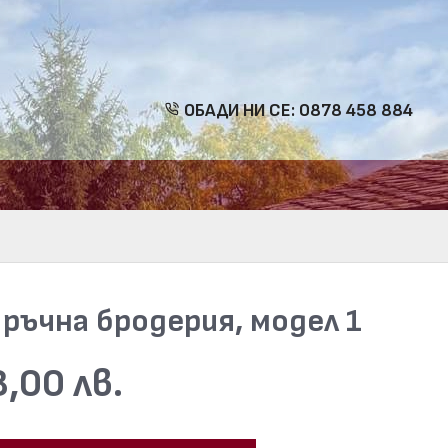
ОБАДИ НИ СЕ: 0878 458 884
ръчна бродерия, модел 1
,00 лв.