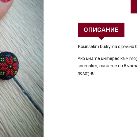
ОПИСАНИЕ
Комплект бижута с ръчно 
Ако имате интерес към то
контакт, пишете ни в чата,
полезни!