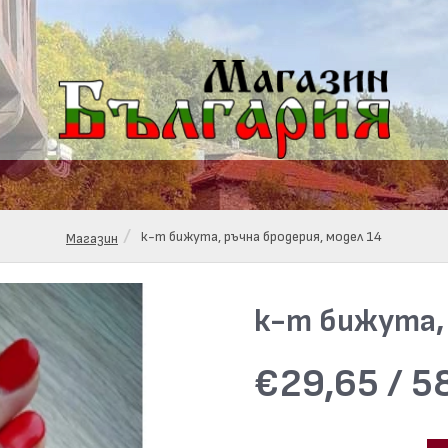
к-т бижута, ръчна бродерия, модел 14
Магазин
к-т бижута, 
€29,65 / 58