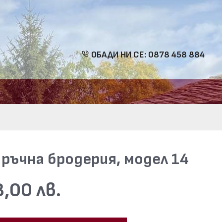
ОБАДИ НИ СЕ: 0878 458 884
ръчна бродерия, модел 14
,00 лв.