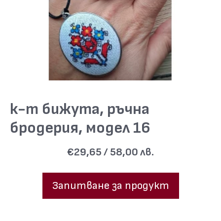
к-т бижута, ръчна
бродерия, модел 16
€29,65 / 58,00 лв.
Запитване за продукт