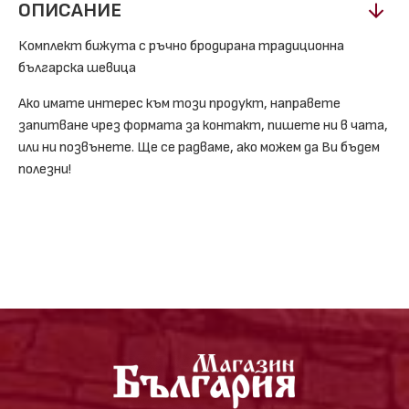
ОПИСАНИЕ
Комплект бижута с ръчно бродирана традиционна
българска шевица
Ако имате интерес към този продукт, направете
запитване чрез формата за контакт, пишете ни в чата,
или ни позвънете. Ще се радваме, ако можем да Ви бъдем
полезни!