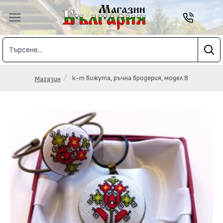
к-т бижута, ръчна бродерия, модел 8
Магазин