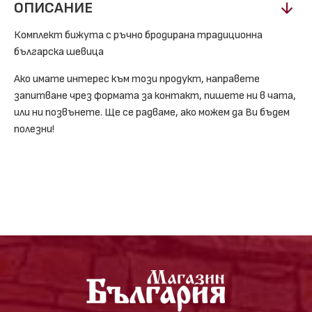
ОПИСАНИЕ
Комплект бижута с ръчно бродирана традиционна
българска шевица
Ако имате интерес към този продукт, направете
запитване чрез формата за контакт, пишете ни в чата,
или ни позвънете. Ще се радваме, ако можем да Ви бъдем
полезни!