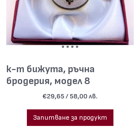
к-т бижута, ръчна
бродерия, модел 8
€29,65 / 58,00 лв.
Запитване за продукт