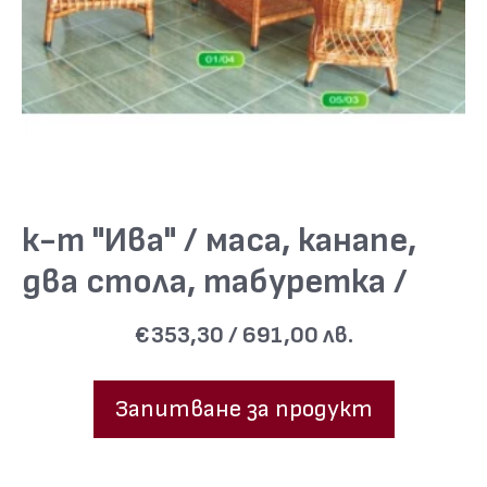
к-т "Ива" / маса, канапе,
два стола, табуретка /
€353,30 / 691,00 лв.
Запитване за продукт