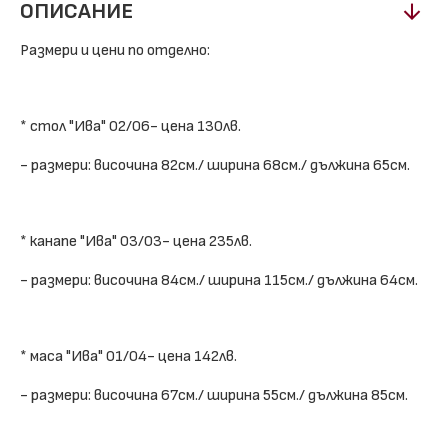
ОПИСАНИЕ
Размери и цени по отделно:
* стол "Ива" 02/06- цена 130лв.
- размери: височина 82см./ ширина 68см./ дължина 65см.
* канапе "Ива" 03/03- цена 235лв.
- размери: височина 84см./ ширина 115см./ дължина 64см.
* маса "Ива" 01/04- цена 142лв.
- размери: височина 67см./ ширина 55см./ дължина 85см.