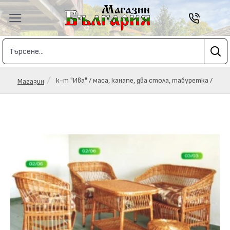
к-т "Ива" / маса, канапе, два стола, табуретка /
Магазин