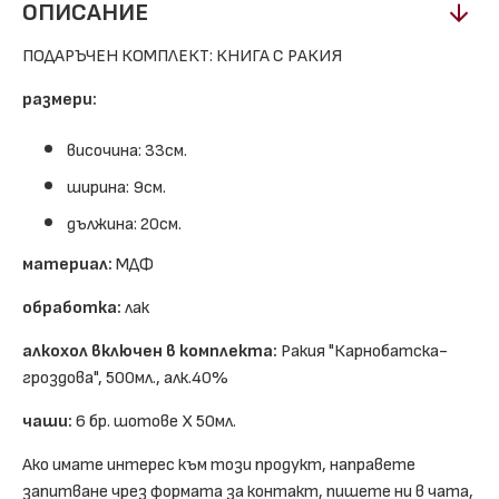
ОПИСАНИЕ
ПОДАРЪЧЕН КОМПЛЕКТ: КНИГА С РАКИЯ
размери:
височина: 33см.
ширина: 9см.
дължина: 20см.
материал:
МДФ
обработка:
лак
алкохол включен в комплекта:
Ракия "Карнобатска-
гроздова", 500мл., алк.40%
чаши:
6 бр. шотове Х 50мл.
Ако имате интерес към този продукт, направете
запитване чрез формата за контакт, пишете ни в чата,