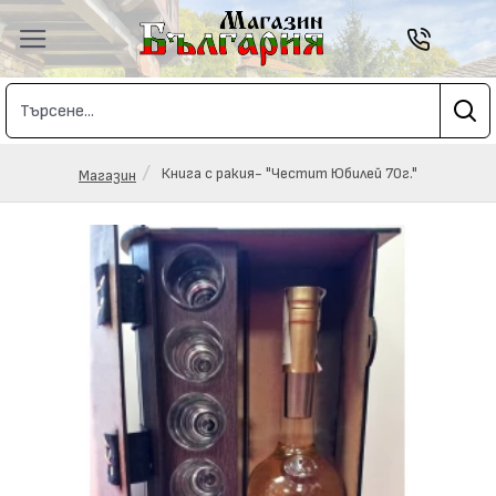
Книга с ракия- "Честит Юбилей 70г."
Магазин