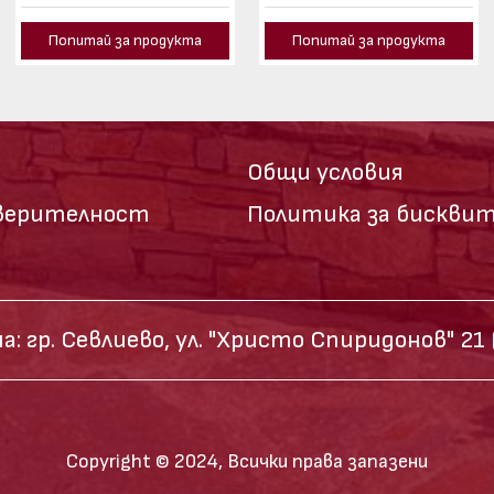
Попитай за продукта
Попитай за продукта
Общи условия
оверителност
Политика за бискви
а:
гр. Севлиево,
ул. "Христо Спиридонов" 21
Copyright © 2024, Всички права запазени