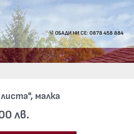
ОБАДИ НИ СЕ: 0878 458 884
 листа", малка
00 лв.