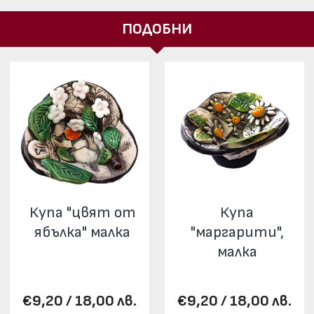
ПОДОБНИ
Купа "цвят от
Купа
ябълка" малка
"маргарити",
малка
€9,20 / 18,00 лв.
€9,20 / 18,00 лв.