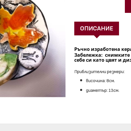
ОПИСАНИЕ
Ръчно изработена кер
Забележка: снимките
себе си като цвят и ди
Приблизителни резмери:
височина: 8см.
диаметър: 13см.