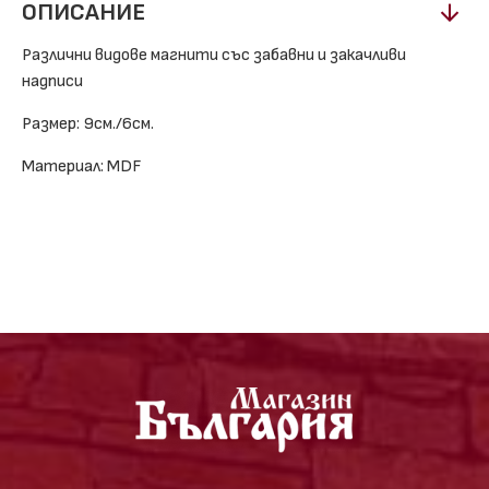
ОПИСАНИЕ
Различни видове магнити със забавни и закачливи
надписи
Размер: 9см./6см.
Материал: MDF