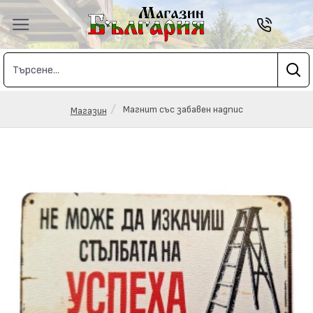
Магнит със забавен надпис
Магазин