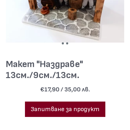
Макет "Наздраве"
13см./9см./13см.
€17,90 / 35,00 лв.
Запитване за продукт