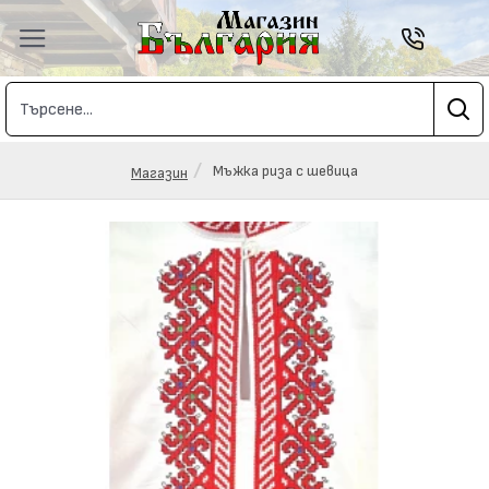
Мъжка риза с шевица
Магазин