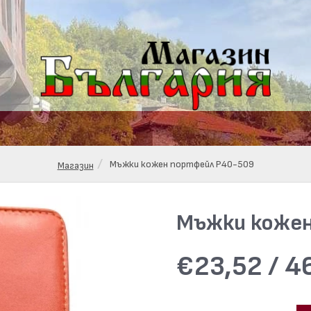
Мъжки кожен портфейл Р40-509
Магазин
Мъжки кожен
€23,52 / 46