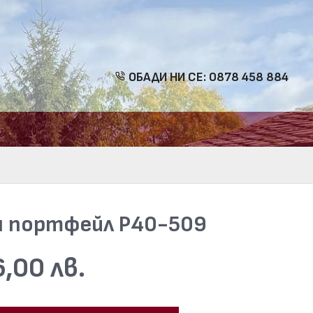
ОБАДИ НИ СЕ: 0878 458 884
 портфейл Р40-509
,00 лв.