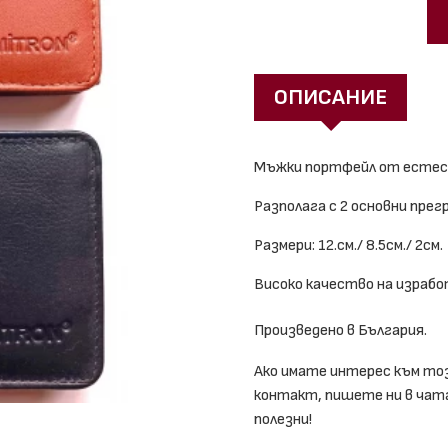
ОПИСАНИЕ
Мъжки портфейл от естест
Разполага с 2 основни прегр
Размери: 12.см./ 8.5см./ 2см.
Високо качество на израбо
Произведено в България.
Ако имате интерес към то
контакт, пишете ни в чата,
полезни!