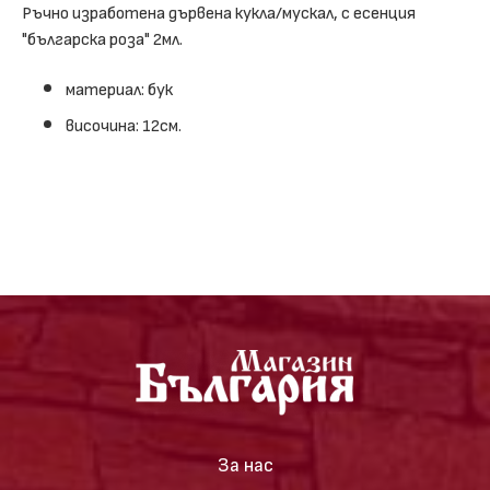
Ръчно изработена дървена кукла/мускал, с есенция
"българска роза" 2мл.
материал: бук
височина: 12см.
За нас