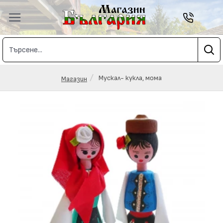
Мускал- кукла, мома
Магазин