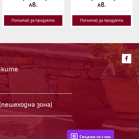
лв.
лв.
Попитай за продукта
Попитай за продукта
тките
(пешеходна зона)
Свържи се с нас