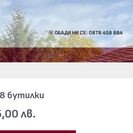
ОБАДИ НИ СЕ: 0878 458 884
 8 бутилки
,00 лв.