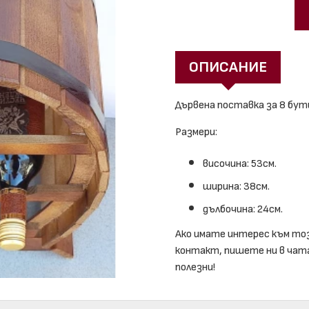
ОПИСАНИЕ
Дървена поставка за 8 бут
Размери:
височина: 53см.
ширина: 38см.
дълбочина: 24см.
Ако имате интерес към то
контакт, пишете ни в чата,
полезни!