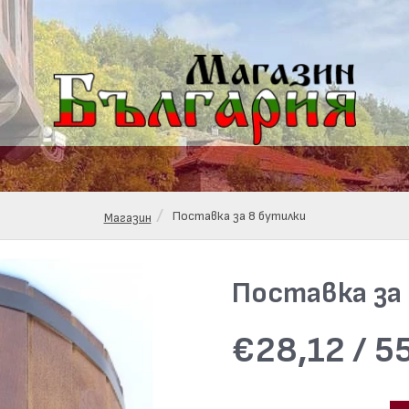
Поставка за 8 бутилки
Магазин
Поставка за
€28,12 / 55