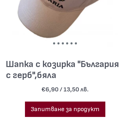
Шапка с козирка "България
с герб",бяла
€6,90 / 13,50 лв.
Запитване за продукт