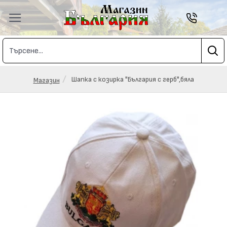
Шапка с козирка "България с герб",бяла
Магазин