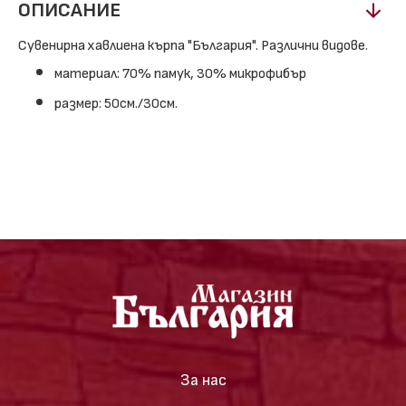
ОПИСАНИЕ
Сувенирна хавлиена кърпа "България". Различни видове.
материал: 70% памук, 30% микрофибър
размер: 50см./30см.
За нас