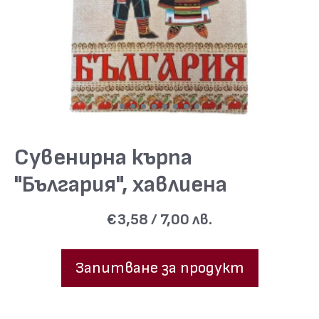
Сувенирна кърпа
"България", хавлиена
€3,58 / 7,00 лв.
Запитване за продукт