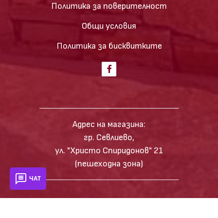
Политика за поверителност
Общи условия
Политика за бисквитките
Адрес на магазина:
гр. Севлиево,
ул. "Христо Спиридонов" 21
(пешеходна зона)
ЧАТ
Copyright © 2024, Всички права запазени