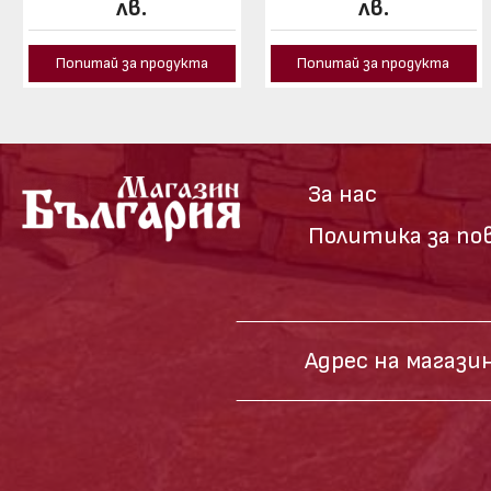
лв.
лв.
Попитай за продукта
Попитай за продукта
За нас
Политика за п
Адрес на магазин