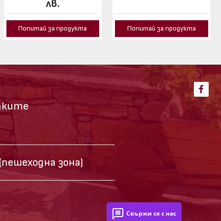
лв.
Попитай за продукта
Попитай за продукта
тките
(пешеходна зона)
Свържи се с нас