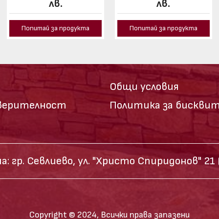
лв.
лв.
Попитай за продукта
Попитай за продукта
Общи условия
оверителност
Политика за бискви
а:
гр. Севлиево,
ул. "Христо Спиридонов" 21
Copyright © 2024, Всички права запазени