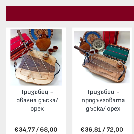
Тризъбец -
Тризъбец -
овална дъска/
продълговата
орех
дъска/ орех
€34,77 / 68,00
€36,81 / 72,00