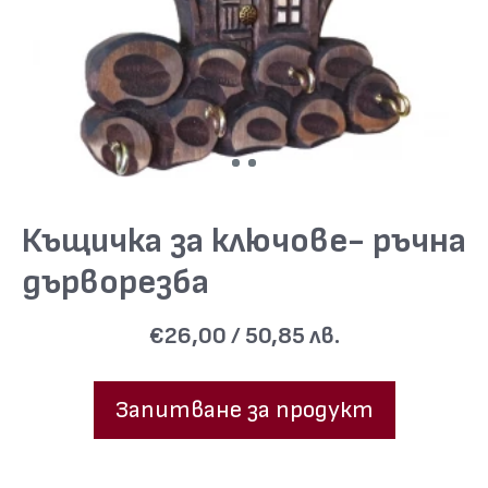
Къщичка за ключове- ръчна
дърворезба
€26,00 / 50,85 лв.
Запитване за продукт