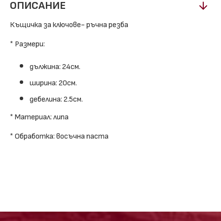
ОПИСАНИЕ
Къщичка за ключове- ръчна резба
* Размери:
дължина: 24см.
ширина: 20см.
дебелина: 2.5см.
* Материал: липа
* Обработка: восъчна паста