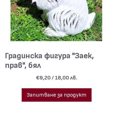
Градинска фигура "Заек,
прав", бял
€9,20 / 18,00 лв.
Запитване за продукт