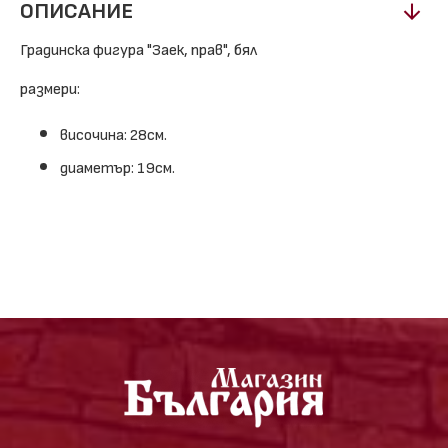
ОПИСАНИЕ
Градинска фигура "Заек, прав", бял
размери:
височина: 28см.
диаметър: 19см.