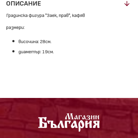
ОПИСАНИЕ
Градинска фигура "Заек, прав", кафяв
размери:
височина: 28см.
диаметър: 19см.