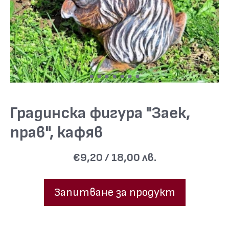
Градинска фигура "Заек,
прав", кафяв
€9,20 / 18,00 лв.
Запитване за продукт