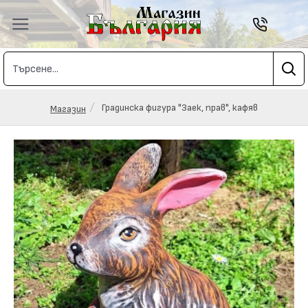
Градинска фигура "Заек, прав", кафяв
Магазин