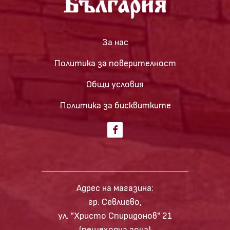
За нас
Политика за поверителност
Общи условия
Политика за бисквитките
Адрес на магазина:
гр. Севлиево,
ул. "Христо Спиридонов" 21
(пешеходна зона)