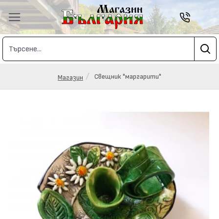
Свещник "маргарити"
Магазин