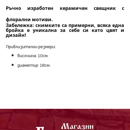
Ръчно изработен керамичен свещник с
флорални мотиви.
Забележка: снимките са примерни, всяка една
бройка е уникална за себе си като цвят и
дизайн!
Приблизителни резмери:
височина: 10см.
диаметър: 18см.