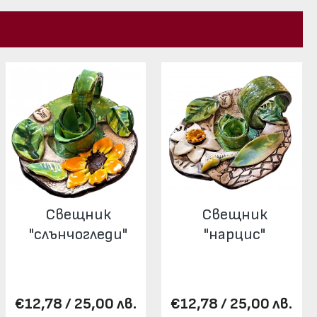
Свещник
Свещник
"слънчогледи"
"нарцис"
€12,78 / 25,00 лв.
€12,78 / 25,00 лв.