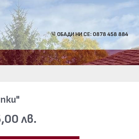
ОБАДИ НИ СЕ: 0878 458 884
пки"
,00 лв.