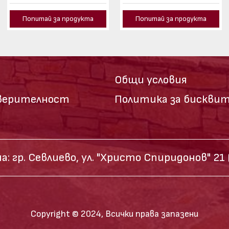
Попитай за продукта
Попитай за продукта
Общи условия
оверителност
Политика за бискви
а:
гр. Севлиево,
ул. "Христо Спиридонов" 21
Copyright © 2024, Всички права запазени