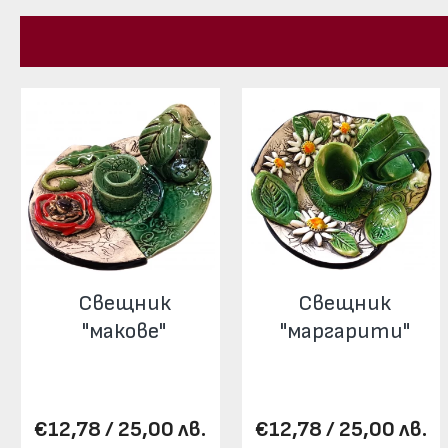
Свещник
Свещник
"макове"
"маргарити"
€12,78 / 25,00 лв.
€12,78 / 25,00 лв.